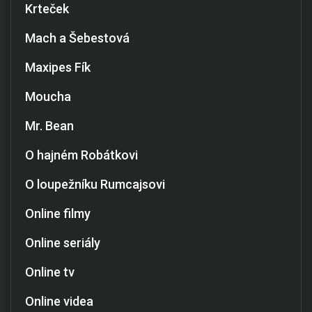
Krteček
Mach a Šebestová
Maxipes Fík
Moucha
Mr. Bean
O hajném Robátkovi
O loupežníku Rumcajsovi
Online filmy
Online seriály
Online tv
Online videa