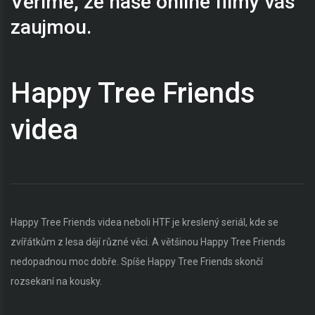
Věříme, že naše online filmy vás
zaujmou.
Happy Tree Friends
videa
Happy Tree Friends videa neboli HTF je kreslený seriál, kde se
zvířátkům z lesa dějí různé věci. A většinou Happy Tree Friends
nedopadnou moc dobře. Spíše Happy Tree Friends skončí
rozsekaní na kousky.