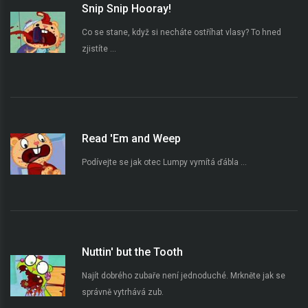
Snip Snip Hooray!
Co se stane, když si necháte ostříhat vlasy? To hned
zjistíte ...
Read 'Em and Weep
Podívejte se jak otec Lumpy vymítá ďábla ...
Nuttin' but the Tooth
Najít dobrého zubaře není jednoduché. Mrkněte jak se
správně vytrhává zub.