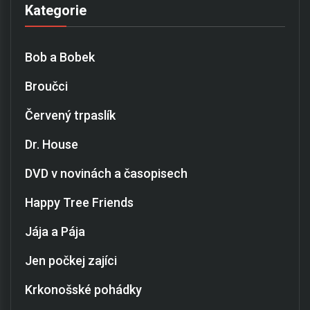
Kategorie
Bob a Bobek
Broučci
Červený trpaslík
Dr. House
DVD v novinách a časopisech
Happy Tree Friends
Jája a Pája
Jen počkej zajíci
Krkonošské pohádky