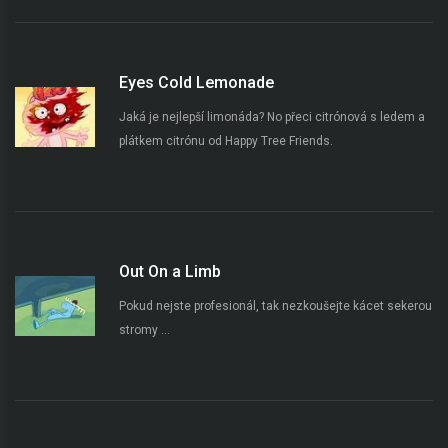
Eyes Cold Lemonade
Jaká je nejlepší limonáda? No přeci citrónová s ledem a
plátkem citrónu od Happy Tree Friends.
Out On a Limb
Pokud nejste profesionál, tak nezkoušejte kácet sekerou
stromy ...