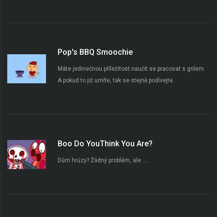
Pop's BBQ Smoochie
Máte jedinečnou příležitost naučit se pracovat s grilem.
A pokud to již umíte, tak se stejně podívejte.
Boo Do YouThink You Are?
Dům hrůzy? Žádný problém, ale ....