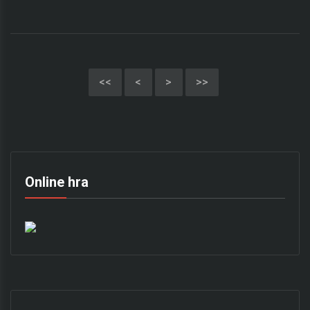
<<
<
>
>>
Online hra