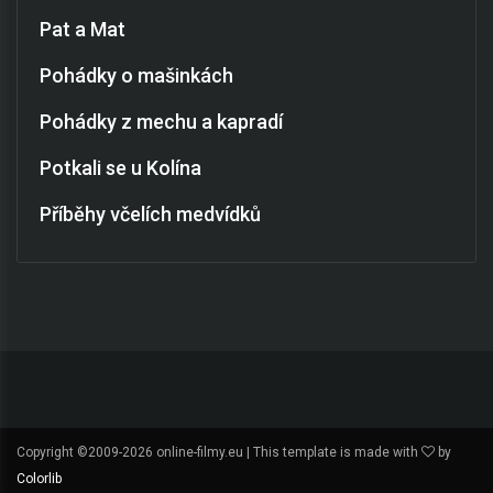
Pat a Mat
Pohádky o mašinkách
Pohádky z mechu a kapradí
Potkali se u Kolína
Příběhy včelích medvídků
Copyright ©2009-
2026 online-filmy.eu | This template is made with
by
Colorlib